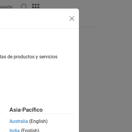
 sesión
s
tas de productos y servicios
ion?
Asia-Pacífico
Australia
(English)
India
(English)