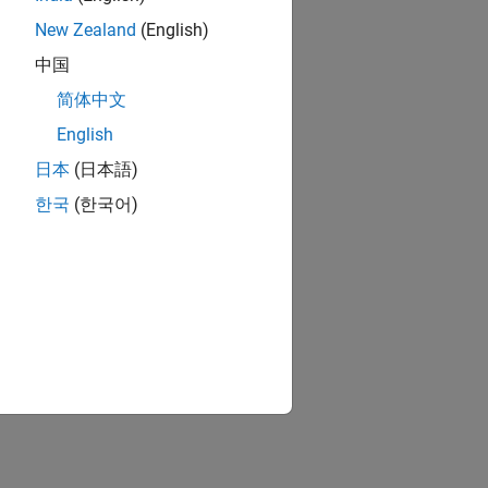
New Zealand
(English)
中国
简体中文
English
日本
(日本語)
한국
(한국어)