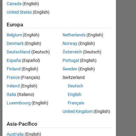
Darcy
Canada
(English)
Cordell
United States
(English)
14
Ag.
Europa
2023
Belgium
(English)
Netherlands
(English)
1
Denmark
(English)
Norway
(English)
Respuesta
Deutschland
(Deutsch)
Österreich
(Deutsch)
Actualizado
España
(Español)
Portugal
(English)
a las 29 Ag.
Finland
(English)
Sweden
(English)
2023
12 Visualizaciones
France
(Français)
Switzerland
(30 días)
Ireland
(English)
Deutsch
Italia
(Italiano)
English
Luxembourg
(English)
Français
United Kingdom
(English)
Asia-Pacífico
Australia
(English)