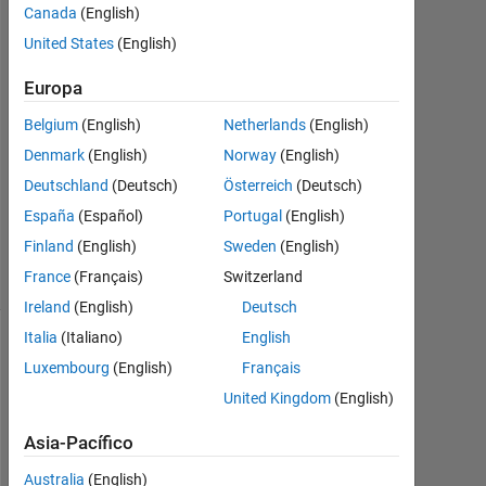
Canada
(English)
2023
1
United States
(English)
Respuesta
Europa
Respuesta
Belgium
(English)
Netherlands
(English)
aceptada
Denmark
(English)
Norway
(English)
Actualizado
Deutschland
(Deutsch)
Österreich
(Deutsch)
a las 30
España
(Español)
Portugal
(English)
Sept. 2023
Finland
(English)
Sweden
(English)
14 Visualizaciones
France
(Français)
Switzerland
(30 días)
Ireland
(English)
Deutsch
Italia
(Italiano)
English
Luxembourg
(English)
Français
United Kingdom
(English)
Asia-Pacífico
Australia
(English)