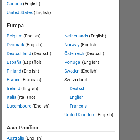
Canada
(English)
United States
(English)
Joel
Berkson
Europa
11
Jul.
Belgium
(English)
Netherlands
(English)
2024
Denmark
(English)
Norway
(English)
1
Deutschland
(Deutsch)
Österreich
(Deutsch)
Respuesta
España
(Español)
Portugal
(English)
Actualizado
Finland
(English)
Sweden
(English)
a las 26
France
(Français)
Switzerland
Mzo. 2025
Ireland
(English)
Deutsch
27 Visualizaciones
(30 días)
Italia
(Italiano)
English
Luxembourg
(English)
Français
United Kingdom
(English)
Asia-Pacífico
Australia
(English)