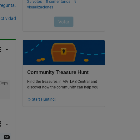
pregunta.
actividad
Community Treasure Hunt
Find the treasures in MATLAB Central and
Copy
discover how the community can help you!
Start Hunting!