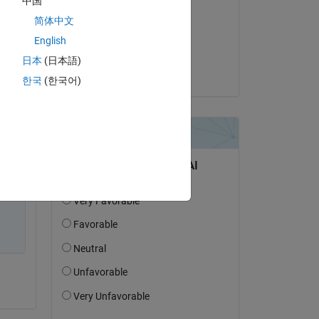
中国
 is 
Angelo Yeo
简体中文
el 29 de En. de 2026
English
Aceptada:
日本
(日本語)
Angelo Yeo
한국
(한국어)
n 