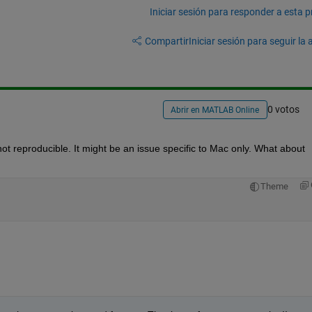
Iniciar sesión para responder a esta 
Compartir
Iniciar sesión para seguir la 
0 votos
Abrir en MATLAB Online
ot reproducible. It might be an issue specific to Mac only. What about 
Theme