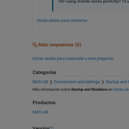
Oh! using imwrite works perfectly!! I'l
Iniciar sesión para comentar.
Más respuestas (0)
Iniciar sesión para responder a esta pregunta.
Categorías
MATLAB
Environment and Settings
Startup and
Más información sobre
Startup and Shutdown
en
Centro de
Productos
MATLAB
Versión