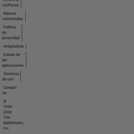
confianza
Marcas
comerciales
Política
de
privacidad
Antipiratería
Estado de
las
aplicaciones
Términos
de uso
Contact
Us
©
1994-
2026
The
MathWorks,
Inc.