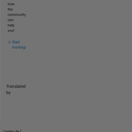
how
the
community
can
help
you!
Start
Hunting!
Translated
by
Centro de