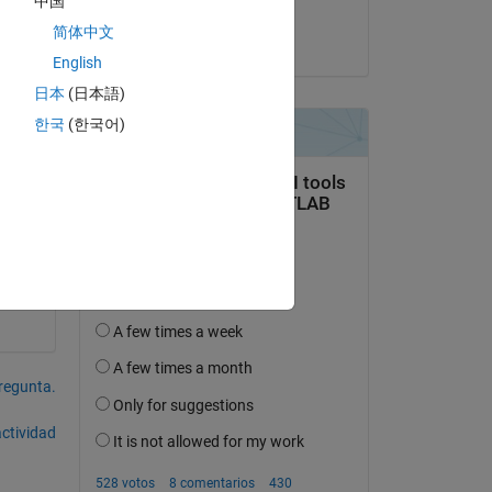
中国
Hisham
简体中文
el 4 de Jun. de 2020
English
日本
(日本語)
한국
(한국어)
pregunta.
actividad