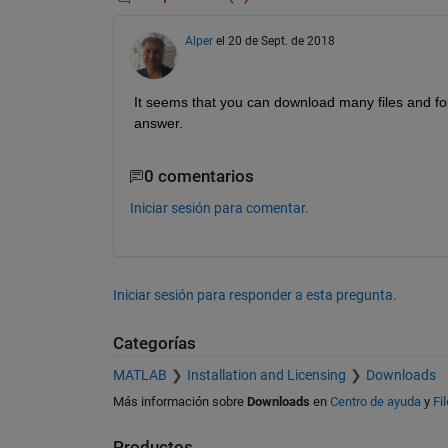
Alper
el 20 de Sept. de 2018
It seems that you can download many files and folde
answer.
0 comentarios
Iniciar sesión para comentar.
Iniciar sesión para responder a esta pregunta.
Categorías
MATLAB
Installation and Licensing
Downloads
Más información sobre
Downloads
en
Centro de ayuda
y
Fi
Productos