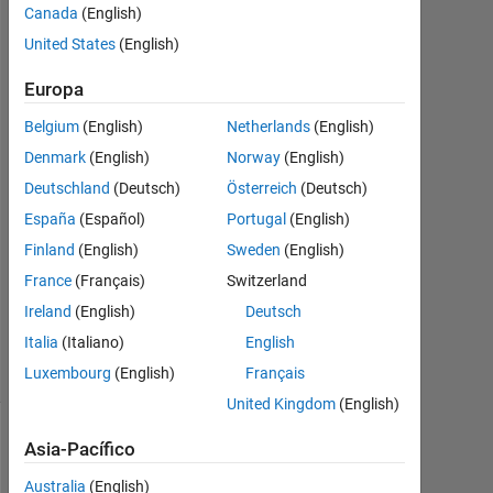
Bosley
Canada
(English)
United States
(English)
19
Mayo
Europa
2020
1
Belgium
(English)
Netherlands
(English)
Respuesta
Denmark
(English)
Norway
(English)
Deutschland
(Deutsch)
Österreich
(Deutsch)
Respuesta
España
(Español)
Portugal
(English)
aceptada
Finland
(English)
Sweden
(English)
Actualizado
France
(Français)
Switzerland
a las 20
Ireland
(English)
Deutsch
Mayo 2020
Italia
(Italiano)
English
23 Visualizaciones
(30 días)
Luxembourg
(English)
Français
United Kingdom
(English)
Asia-Pacífico
Australia
(English)