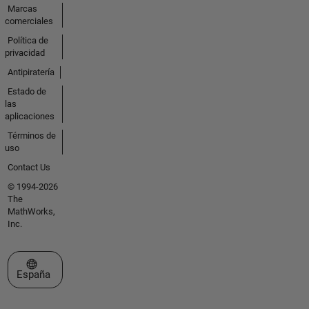
Marcas
comerciales
Política de
privacidad
Antipiratería
Estado de
las
aplicaciones
Términos de
uso
Contact Us
© 1994-2026
The
MathWorks,
Inc.
Seleccione un país/idioma
España