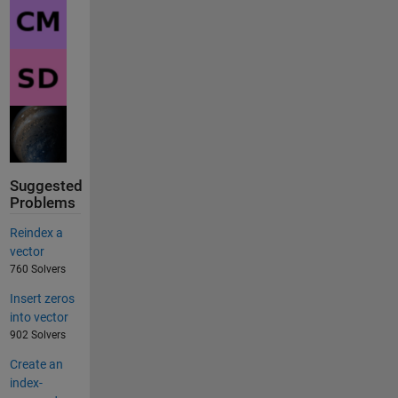
Suggested
Problems
Reindex a
vector
760 Solvers
Insert zeros
into vector
902 Solvers
Create an
index-