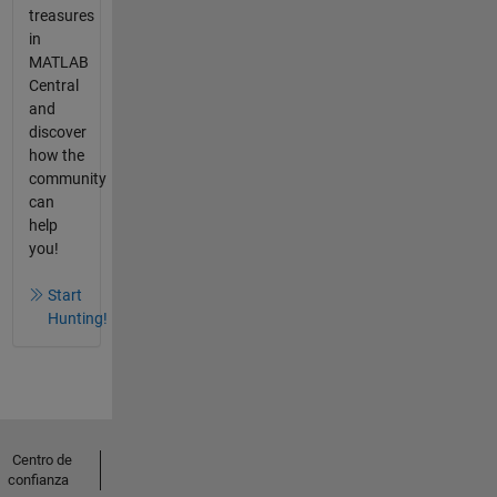
treasures
in
MATLAB
Central
and
discover
how the
community
can
help
you!
Start
Hunting!
Centro de
confianza