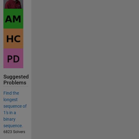
Suggested
Problems
Find the
longest
sequence of
1's in a
binary
sequence.
6823 Solvers