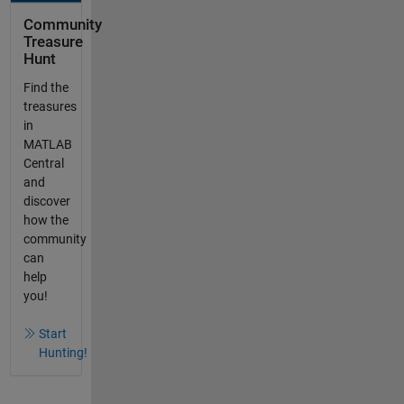
Community
Treasure
Hunt
Find the
treasures
in
MATLAB
Central
and
discover
how the
community
can
help
you!
Start
Hunting!