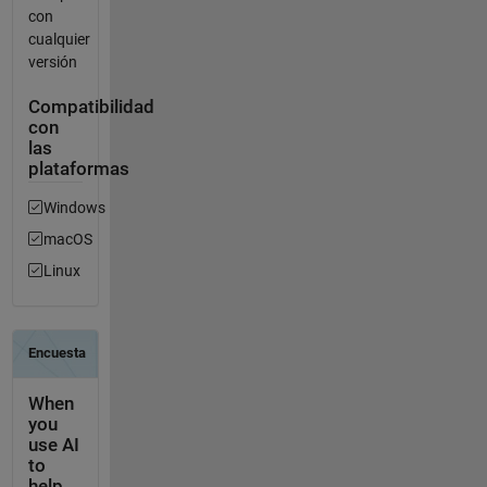
con
cualquier
versión
Compatibilidad
con
las
plataformas
Windows
macOS
Linux