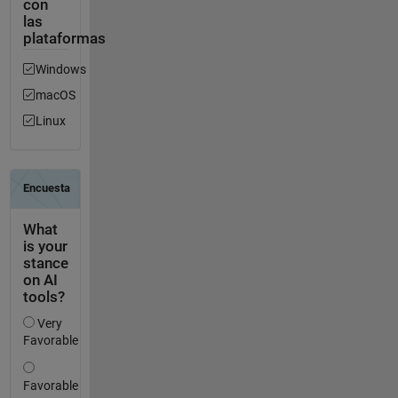
con
las
plataformas
Windows
macOS
Linux