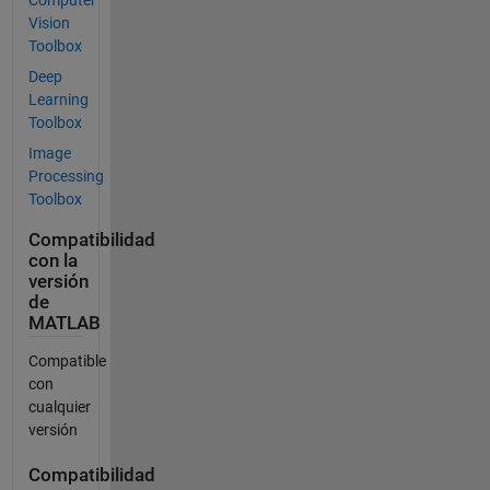
Vision
Toolbox
Deep
Learning
Toolbox
Image
Processing
Toolbox
Compatibilidad
con la
versión
de
MATLAB
Compatible
con
cualquier
versión
Compatibilidad