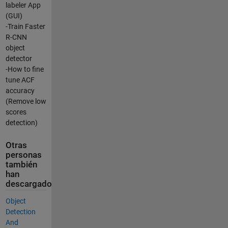
labeler App
(GUI)
-Train Faster
R-CNN
object
detector
-How to fine
tune ACF
accuracy
(Remove low
scores
detection)
Otras
personas
también
han
descargado
Object
Detection
And