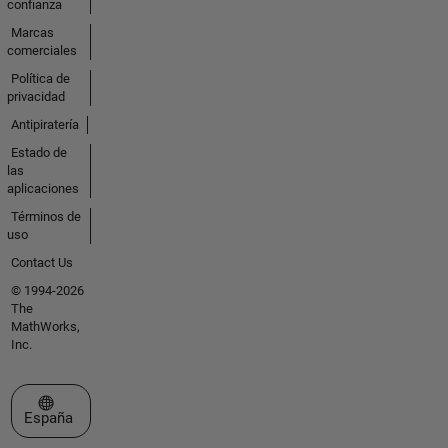
confianza
Marcas
comerciales
Política de
privacidad
Antipiratería
Estado de
las
aplicaciones
Términos de
uso
Contact Us
© 1994-2026
The
MathWorks,
Inc.
Seleccione un país/idioma
España