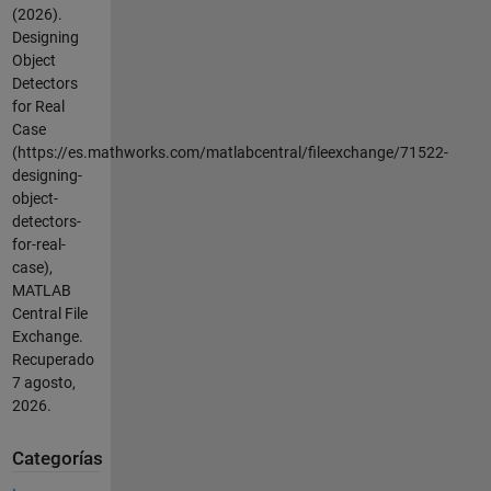
(2026).
Designing
Object
Detectors
for Real
Case
(https://es.mathworks.com/matlabcentral/fileexchange/71522-
designing-
object-
detectors-
for-real-
case),
MATLAB
Central File
Exchange.
Recuperado
7 agosto,
2026
.
Categorías