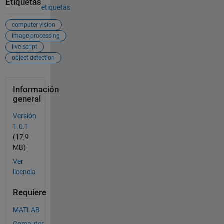
Etiquetas
etiquetas
computer vision
image processing
live script
object detection
Información
general
Versión
1.0.1
(17,9
MB)
Ver
licencia
Requiere
MATLAB
Computer