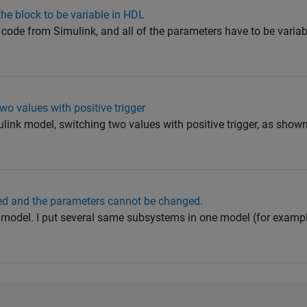
the block to be variable in HDL
 code from Simulink, and all of the parameters have to be varia
two values with positive trigger
ulink model, switching two values with positive trigger, as show
ed and the parameters cannot be changed.
k model. I put several same subsystems in one model (for examp