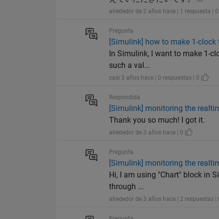
alrededor de 2 años hace | 1 respuesta | 
Pregunta
[Simulink] how to make 1-clock 
In Simulink, I want to make 1-cl
such a val...
casi 3 años hace | 0 respuestas | 0
Respondida
[Simulink] monitoring the realtim
Thank you so much! I got it.
alrededor de 3 años hace | 0
Pregunta
[Simulink] monitoring the realtim
Hi, I am using "Chart" block in 
through ...
alrededor de 3 años hace | 2 respuestas |
Pregunta