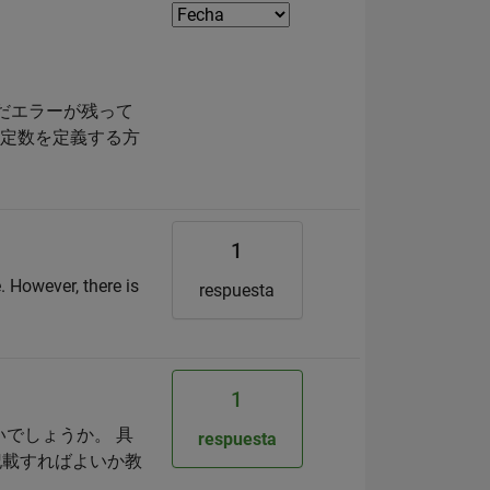
、まだエラーが残って
う定数を定義する方
1
. However, there is
respuesta
1
よいでしょうか。 具
respuesta
記載すればよいか教