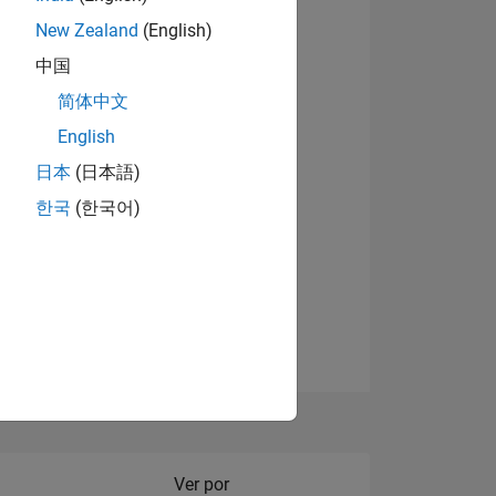
New Zealand
(English)
Ver insignias
中国
简体中文
English
NES
日本
(日本語)
한국
(한국어)
DE
DOS
Filter2
Ver por