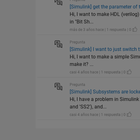
[Simulink] get the parameter of 
Hi, I want to make HDL (verilog)
in "Bit Sh...
más de 3 años hace | 1 respuesta | 0
Pregunta
[Simulink] I want to just switch 
Hi, I want to make a simple Sim
make it? ...
casi 4 años hace | 1 respuesta | 0
Pregunta
[Simulink] Subsystems are lock
Hi, I have a problem in Simulin
and 'SS2'), and...
casi 4 años hace | 1 respuesta | 0