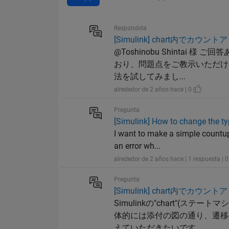
Respondida
[Simulink] chart内でカ
@Toshinobu Shinta
おり、問題点をご教示いただけま
法を試してみまし...
alrededor de 2 años hace | 0
Pregunta
[Simulink] How to change the ty
I want to make a simple countup 
an error wh...
alrededor de 2 años hace | 1 respuesta | 
Pregunta
[Simulink] chart内でカ
Simulinkの"chart"
体的には添付の図の通り、遷移の
えていただきたいです。 ...