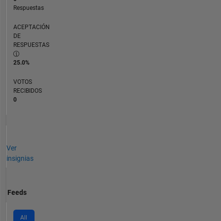
Respuestas
ACEPTACIÓN
DE
RESPUESTAS
25.0%
VOTOS
RECIBIDOS
0
Ver
insignias
Feeds
All