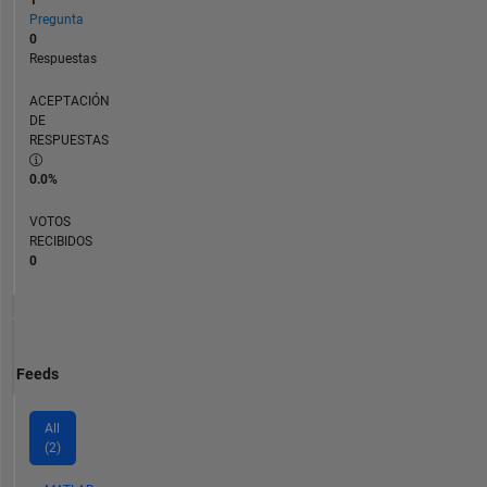
Pregunta
0
Respuestas
ACEPTACIÓN
DE
RESPUESTAS
0.0%
VOTOS
RECIBIDOS
0
Feeds
All
(2)