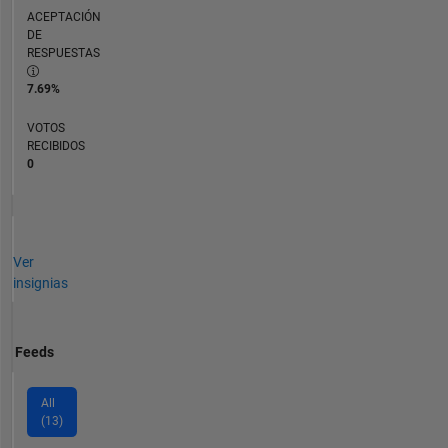
ACEPTACIÓN
DE
RESPUESTAS
7.69%
VOTOS
RECIBIDOS
0
Ver
insignias
Feeds
All
(13)