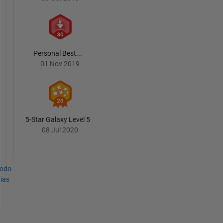
Personal Best...
01 Nov 2019
5-Star Galaxy Level 5
08 Jul 2020
todo
ias