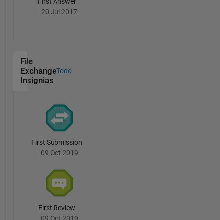
First Answer
20 Jul 2017
File
Exchange
Todo
Insignias
First Submission
09 Oct 2019
First Review
09 Oct 2019