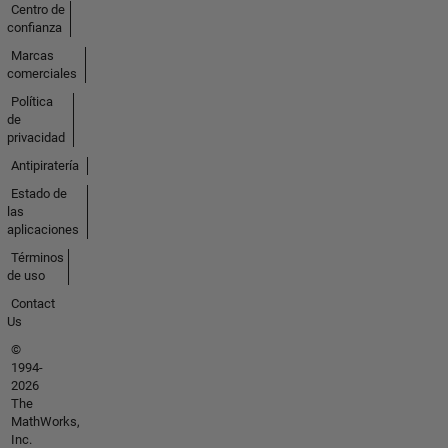
Centro de
confianza
Marcas
comerciales
Política
de
privacidad
Antipiratería
Estado de
las
aplicaciones
Términos
de uso
Contact
Us
©
1994-
2026
The
MathWorks,
Inc.