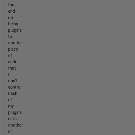
that
end
up
being
plugins
to
another
piece
of
code
that
I
don't
control.
Each
of
my
plugins
calls
another
dll