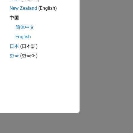
New Zealand
(English)
中国
简体中文
English
日本
(日本語)
한국
(한국어)