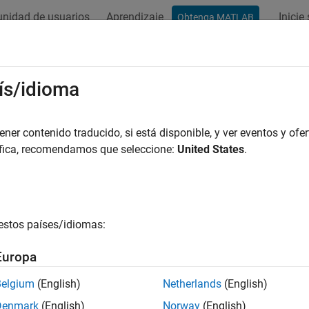
nidad de usuarios
Aprendizaje
Inicie
Obtenga MATLAB
ís/idioma
r por
er contenido traducido, si está disponible, y ver eventos y ofer
áfica, recomendamos que seleccione:
United States
.
estos países/idiomas:
Europa
Belgium
(English)
Netherlands
(English)
Denmark
(English)
Norway
(English)