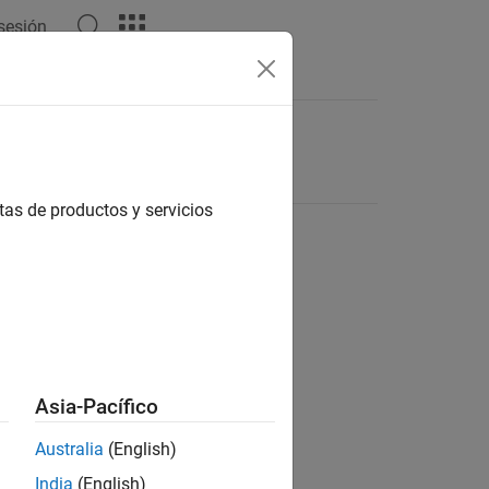
 sesión
tas de productos y servicios
Asia-Pacífico
Australia
(English)
India
(English)