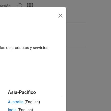
 sesión
tas de productos y servicios
Asia-Pacífico
Australia
(English)
India
(English)