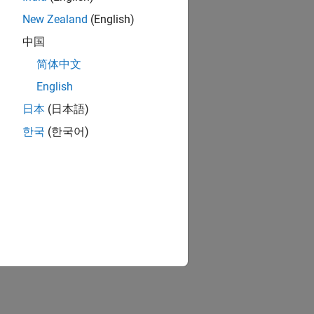
New Zealand
(English)
中国
简体中文
English
日本
(日本語)
한국
(한국어)