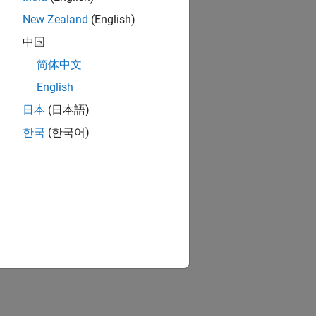
New Zealand
(English)
中国
简体中文
English
日本
(日本語)
한국
(한국어)