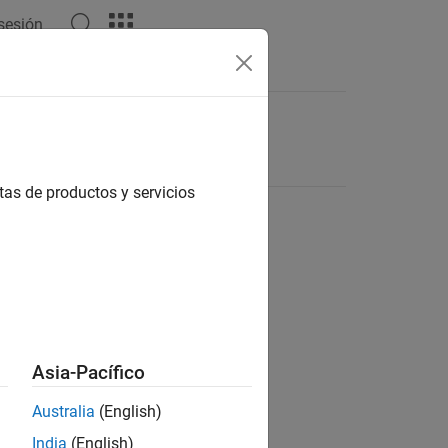
 sesión
tas de productos y servicios
Asia-Pacífico
Australia
(English)
India
(English)