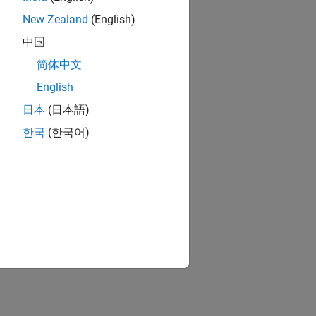
New Zealand
(English)
中国
简体中文
English
日本
(日本語)
한국
(한국어)