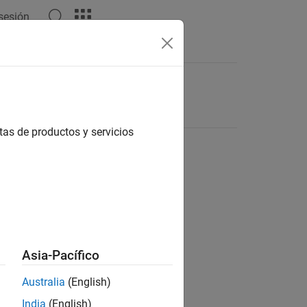
 sesión
tas de productos y servicios
Asia-Pacífico
Australia
(English)
India
(English)