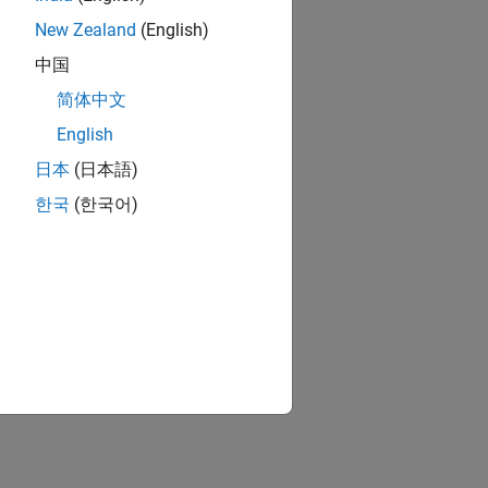
New Zealand
(English)
中国
简体中文
English
日本
(日本語)
한국
(한국어)