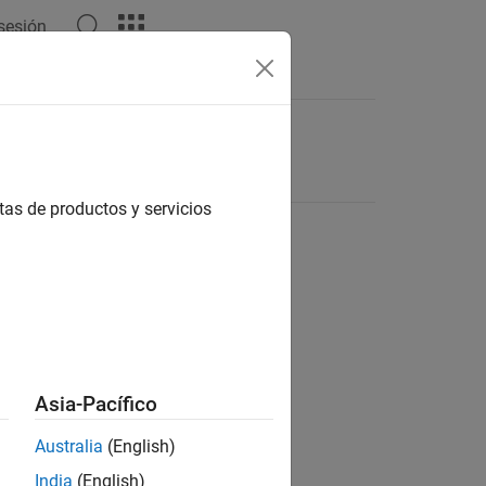
 sesión
tas de productos y servicios
Asia-Pacífico
Australia
(English)
India
(English)