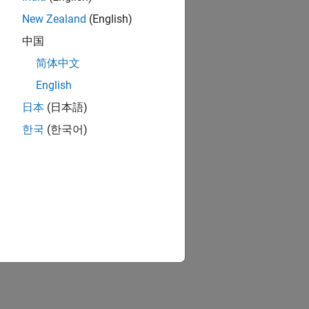
New Zealand
(English)
中国
简体中文
English
日本
(日本語)
한국
(한국어)