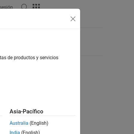
 sesión
tas de productos y servicios
Asia-Pacífico
Australia
(English)
India
(English)