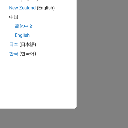
New Zealand
(English)
中国
简体中文
English
日本
(日本語)
한국
(한국어)