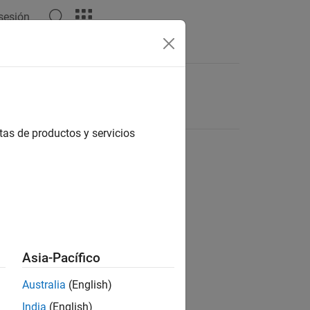
 sesión
tas de productos y servicios
Asia-Pacífico
Australia
(English)
India
(English)