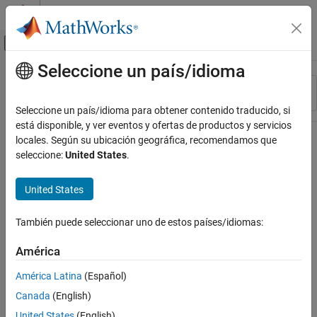
Saltar al contenido
Centro de ayuda de MATLAB
Mostrar/ocultar menú de navegación
Seleccione un país/idioma
Contenido principal
Recurso
Ordenar por
Source
Seleccione un país/idioma para obtener contenido traducido, si
está disponible, y ver eventos y ofertas de productos y servicios
Estado
locales. Según su ubicación geográfica, recomendamos que
seleccione:
United States
.
United States
También puede seleccionar uno de estos países/idiomas:
América
América Latina
(Español)
Canada
(English)
United States
(English)