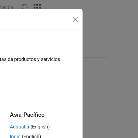
 sesión
tas de productos y servicios
Asia-Pacífico
Australia
(English)
India
(English)