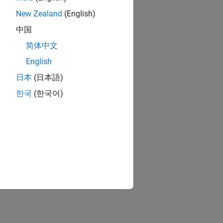
New Zealand
(English)
中国
简体中文
English
日本
(日本語)
한국
(한국어)