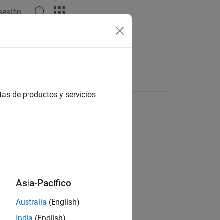
 sesión
tas de productos y servicios
Asia-Pacífico
Australia
(English)
India
(English)