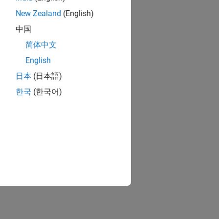
New Zealand
(English)
中国
简体中文
English
日本
(日本語)
한국
(한국어)