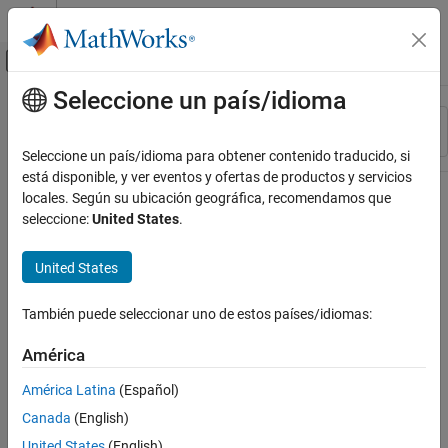
Saltar al contenido
Centro de ayuda de MATLAB
Mostrar/ocultar menú de navegación
Seleccione un país/idioma
Contenido principal
Recurso
Ordenar por
Source
Seleccione un país/idioma para obtener contenido traducido, si
está disponible, y ver eventos y ofertas de productos y servicios
Estado
locales. Según su ubicación geográfica, recomendamos que
seleccione:
United States
.
United States
También puede seleccionar uno de estos países/idiomas:
América
América Latina
(Español)
Canada
(English)
United States
(English)