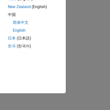
New Zealand
(English)
中国
简体中文
English
日本
(日本語)
한국
(한국어)