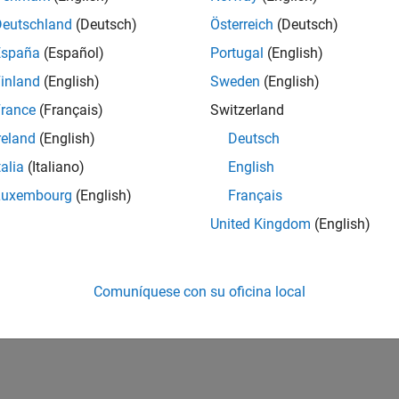
Deutschland
(Deutsch)
Österreich
(Deutsch)
España
(Español)
Portugal
(English)
inland
(English)
Sweden
(English)
rance
(Français)
Switzerland
reland
(English)
Deutsch
talia
(Italiano)
English
Luxembourg
(English)
Français
United Kingdom
(English)
Comuníquese con su oficina local