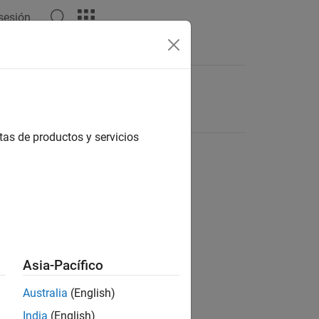
 sesión
tas de productos y servicios
Asia-Pacífico
Australia
(English)
India
(English)