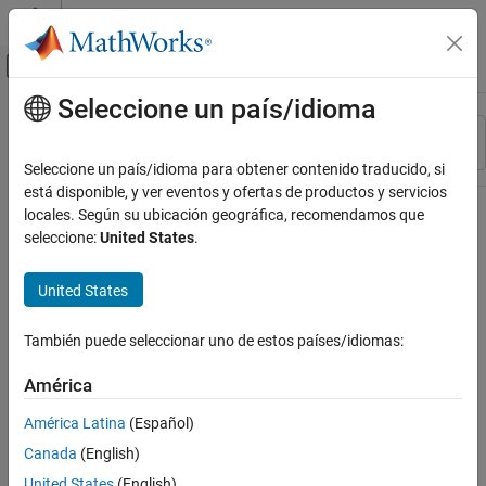
Saltar al contenido
Centro de ayuda de MATLAB
Mostrar/ocultar menú de navegación
Seleccione un país/idioma
Contenido principal
Recurso
Ordenar por
Source
Seleccione un país/idioma para obtener contenido traducido, si
está disponible, y ver eventos y ofertas de productos y servicios
Estado
locales. Según su ubicación geográfica, recomendamos que
seleccione:
United States
.
United States
También puede seleccionar uno de estos países/idiomas:
América
América Latina
(Español)
Canada
(English)
United States
(English)