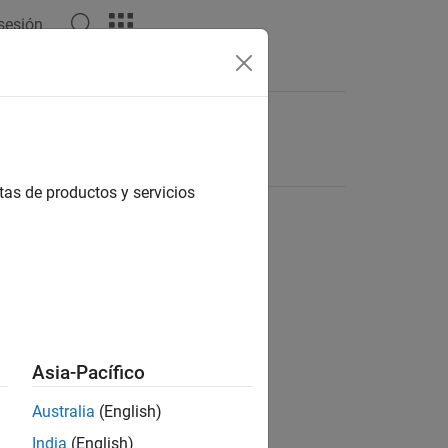
 sesión
tas de productos y servicios
Asia-Pacífico
Australia
(English)
India
(English)