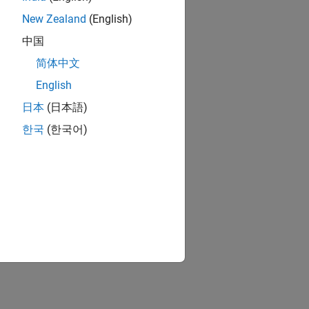
New Zealand
(English)
中国
简体中文
English
日本
(日本語)
한국
(한국어)