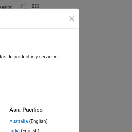
 sesión
tas de productos y servicios
Asia-Pacífico
Australia
(English)
India
(English)