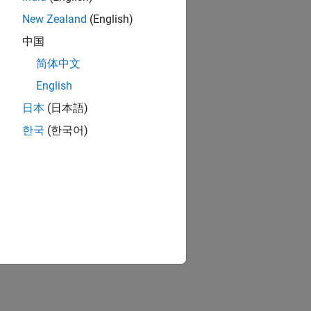
New Zealand
(English)
中国
简体中文
English
日本
(日本語)
한국
(한국어)