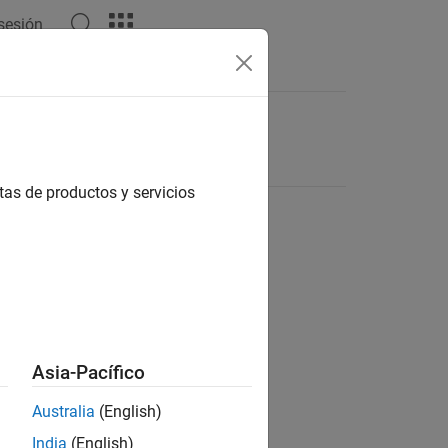
 sesión
tas de productos y servicios
Asia-Pacífico
Australia
(English)
India
(English)