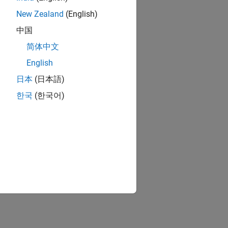
New Zealand
(English)
中国
简体中文
English
日本
(日本語)
한국
(한국어)