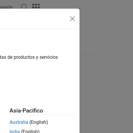
 sesión
tas de productos y servicios
Asia-Pacífico
Australia
(English)
India
(English)