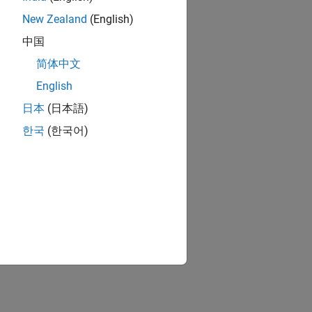
New Zealand
(English)
中国
简体中文
English
日本
(日本語)
한국
(한국어)