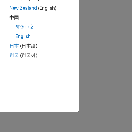
New Zealand
(English)
中国
简体中文
English
日本
(日本語)
한국
(한국어)