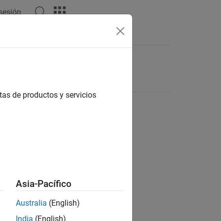
 sesión
tas de productos y servicios
Asia-Pacífico
Australia
(English)
India
(English)