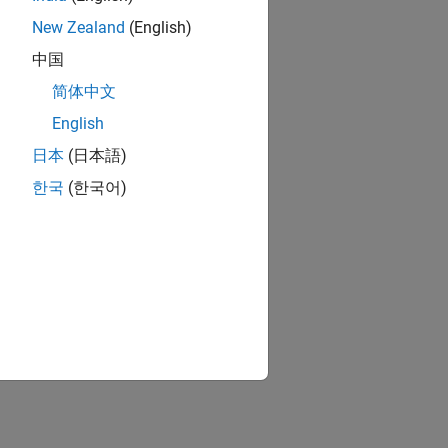
New Zealand
(English)
中国
简体中文
English
日本
(日本語)
한국
(한국어)