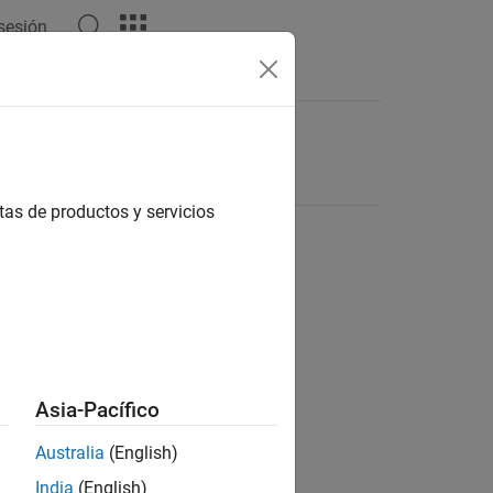
 sesión
tas de productos y servicios
Asia-Pacífico
Australia
(English)
India
(English)