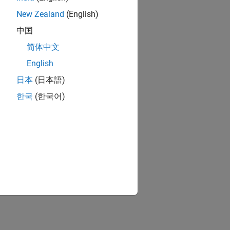
New Zealand
(English)
中国
简体中文
English
日本
(日本語)
한국
(한국어)