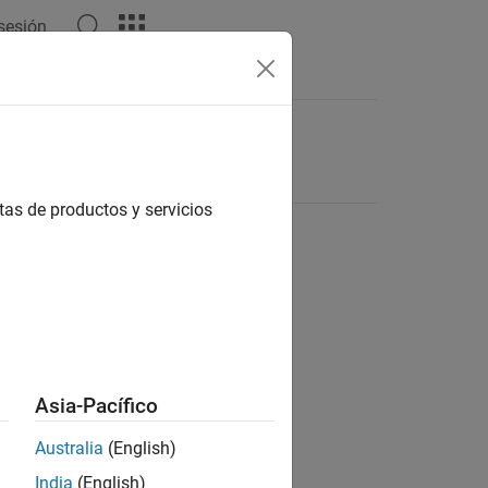
 sesión
tas de productos y servicios
Asia-Pacífico
Australia
(English)
India
(English)