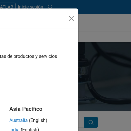
Inicie sesión
MATLAB
tas de productos y servicios
Asia-Pacífico
Australia
(English)
Search
India
(English)