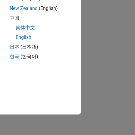
New Zealand
(English)
中国
简体中文
English
日本
(日本語)
한국
(한국어)