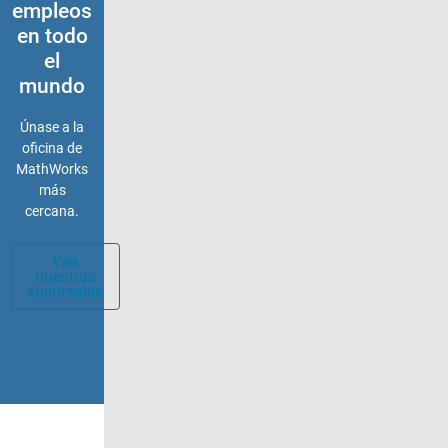
empleos
en todo
el
mundo
Únase a la
oficina de
MathWorks
más
cercana.
Vea
nuestras
sucursales