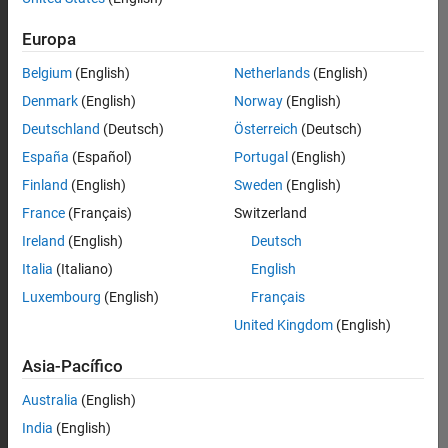
Europa
Belgium
(English)
Netherlands
(English)
Denmark
(English)
Norway
(English)
Deutschland
(Deutsch)
Österreich
(Deutsch)
España
(Español)
Portugal
(English)
Finland
(English)
Sweden
(English)
France
(Français)
Switzerland
Ireland
(English)
Deutsch
Italia
(Italiano)
English
Luxembourg
(English)
Français
United Kingdom
(English)
Asia-Pacífico
Australia
(English)
India
(English)