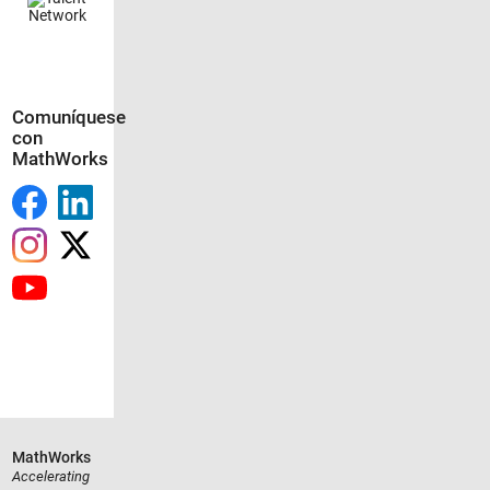
Comuníquese
con
MathWorks
MathWorks
Accelerating