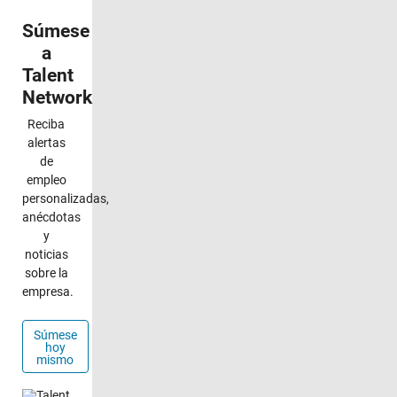
Navegación de panel
Súmese
a
Talent
Network
Reciba
alertas
de
empleo
personalizadas,
anécdotas
y
noticias
sobre la
empresa.
Súmese
hoy
mismo