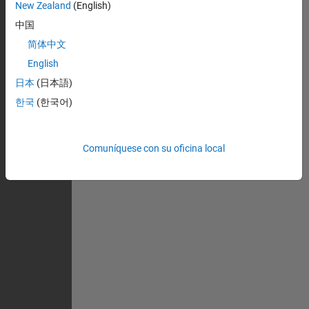
New Zealand
(English)
中国
简体中文
English
日本
(日本語)
한국
(한국어)
Comuníquese con su oficina local