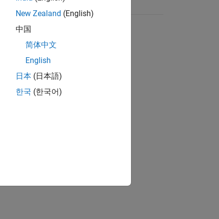
New Zealand
(English)
中国
简体中文
English
日本
(日本語)
한국
(한국어)