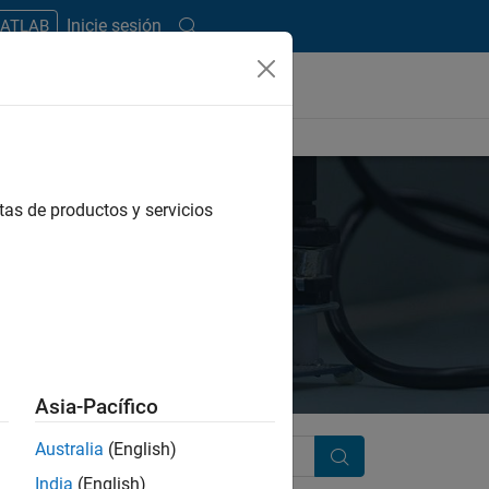
Inicie sesión
MATLAB
tas de productos y servicios
Asia-Pacífico
Australia
(English)
Search
India
(English)