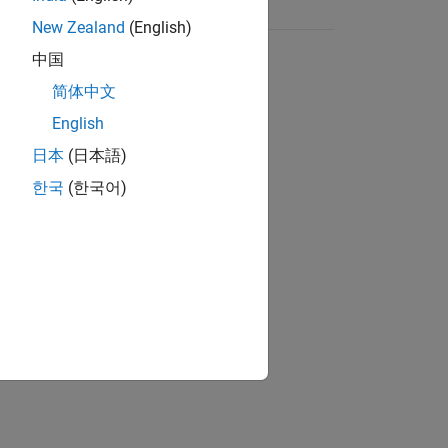
New Zealand
(English)
中国
简体中文
English
日本
(日本語)
한국
(한국어)