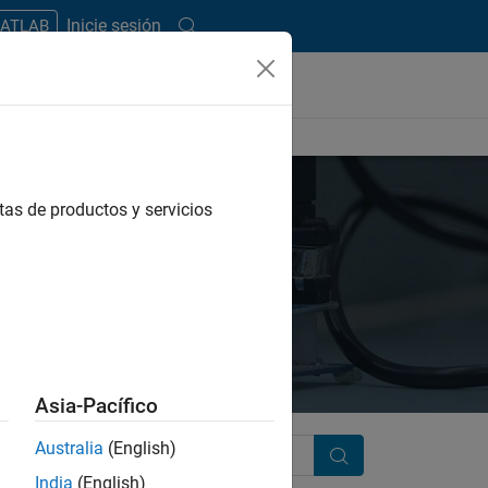
Inicie sesión
MATLAB
tas de productos y servicios
Asia-Pacífico
Australia
(English)
Search
India
(English)