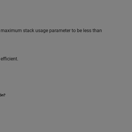
 the maximum stack usage parameter to be less than
fficient.
ión?