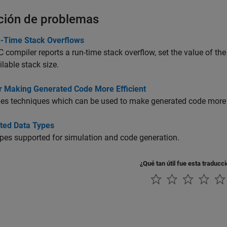
ción de problemas
n-Time Stack Overflows
 C compiler reports a run-time stack overflow, set the value of
ilable stack size.
or Making Generated Code More Efficient
es techniques which can be used to make generated code more e
ted Data Types
pes supported for simulation and code generation.
¿Qué tan útil fue esta traducc