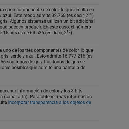
para cada componente de color, lo que resulta en
15
 y azul. Este modo admite 32.768 (es decir, 2
)
gris. Algunos sistemas utilizan un bit adicional
 que pueden producir. En este caso, el número
16
 16 bits es de 64.536 (es decir, 2
).
da uno de los tres componentes de color, lo que
 gris, verde y azul. Esto admite 16.777.216 (es
 256 son tonos de gris. Los tonos de gris se
ores posibles que admite una pantalla de
.
lmacenar información de color y los 8 bits
a (canal alfa). Para obtener más información
ulte
Incorporar transparencia a los objetos de