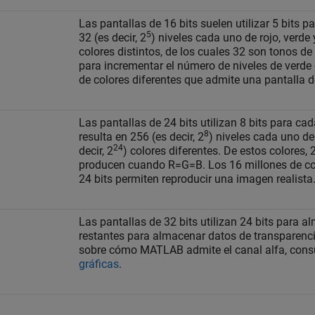
Las pantallas de 16 bits suelen utilizar 5 bits 
5
32 (es decir, 2
) niveles cada uno de rojo, verde
colores distintos, de los cuales 32 son tonos de 
para incrementar el número de niveles de verde
de colores diferentes que admite una pantalla de
Las pantallas de 24 bits utilizan 8 bits para ca
8
resulta en 256 (es decir, 2
) niveles cada uno de
24
decir, 2
) colores diferentes. De estos colores,
producen cuando R=G=B. Los 16 millones de col
24 bits permiten reproducir una imagen realista
Las pantallas de 32 bits utilizan 24 bits para a
restantes para almacenar datos de transparenci
sobre cómo MATLAB admite el canal alfa, cons
gráficas
.