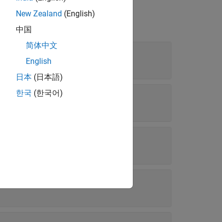
New Zealand
(English)
中国
简体中文
English
日本
(日本語)
한국
(한국어)