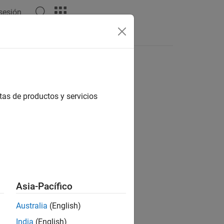
 sesión
tas
tas de productos y servicios
ión?
Asia-Pacífico
Australia
(English)
India
(English)