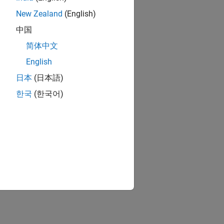
New Zealand
(English)
中国
简体中文
English
日本
(日本語)
한국
(한국어)