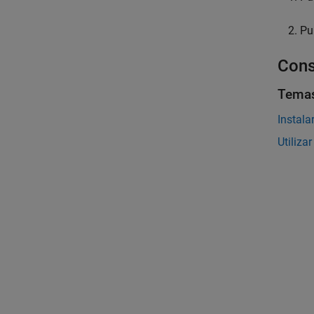
Pu
Cons
Tema
Instala
Utiliza