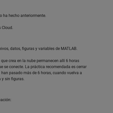
lo ha hecho anteriormente.
 Cloud.
vos, datos, figuras y variables de MATLAB.
es que crea en la nube permanecen allí 6 horas
que se conecte. La práctica recomendada es cerrar
. Si han pasado más de 6 horas, cuando vuelva a
y sin figuras.
cación: