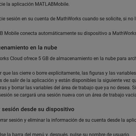
icie la aplicación
MATLABMobile
.
icie sesión en su cuenta de MathWorks cuando se solicite, si no 
B Mobile
conecta automáticamente su dispositivo a MathWorks
enamiento en la nube
ks Cloud ofrece 5 GB de almacenamiento en la nube para archi
r que las cierre o borre explícitamente, las figuras y las variabl
 de salir de la aplicación y están disponibles la siguiente vez 
uras y borrar las variables del área de trabajo que ya no desea
 sesión se cargará una sesión nueva con un área de trabajo vacía 
r sesión desde su dispositivo
rrar sesión y eliminar la información de su cuenta desde la apli
lse la barra del menú y, después, pulse su nombre de usuario.