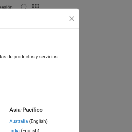
 sesión
Respuestas
tas de productos y servicios
ion?
Asia-Pacífico
Australia
(English)
India
(English)