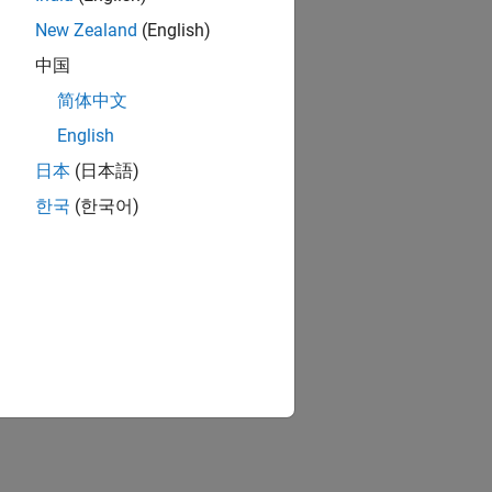
New Zealand
(English)
中国
简体中文
English
日本
(日本語)
한국
(한국어)