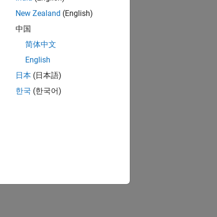
New Zealand
(English)
中国
简体中文
English
日本
(日本語)
한국
(한국어)