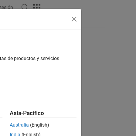
 sesión
Respuestas
tas de productos y servicios
ion?
Asia-Pacífico
Australia
(English)
India
(English)