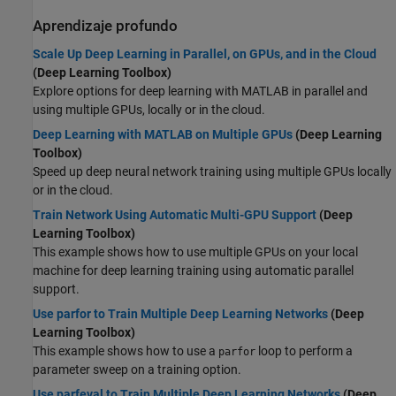
Aprendizaje profundo
Scale Up Deep Learning in Parallel, on GPUs, and in the Cloud
(Deep Learning Toolbox)
Explore options for deep learning with MATLAB in parallel and
using multiple GPUs, locally or in the cloud.
Deep Learning with MATLAB on Multiple GPUs
(Deep Learning
Toolbox)
Speed up deep neural network training using multiple GPUs locally
or in the cloud.
Train Network Using Automatic Multi-GPU Support
(Deep
Learning Toolbox)
This example shows how to use multiple GPUs on your local
machine for deep learning training using automatic parallel
support.
Use parfor to Train Multiple Deep Learning Networks
(Deep
Learning Toolbox)
This example shows how to use a
loop to perform a
parfor
parameter sweep on a training option.
Use parfeval to Train Multiple Deep Learning Networks
(Deep