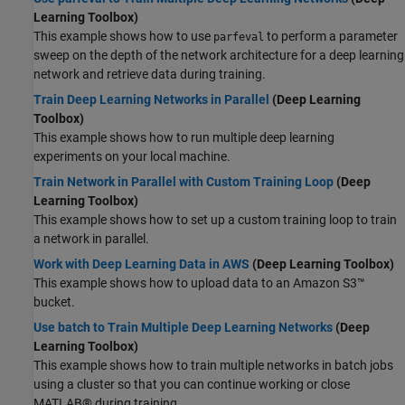
Learning Toolbox)
This example shows how to use
to perform a parameter
parfeval
sweep on the depth of the network architecture for a deep learning
network and retrieve data during training.
Train Deep Learning Networks in Parallel
(Deep Learning
Toolbox)
This example shows how to run multiple deep learning
experiments on your local machine.
Train Network in Parallel with Custom Training Loop
(Deep
Learning Toolbox)
This example shows how to set up a custom training loop to train
a network in parallel.
Work with Deep Learning Data in AWS
(Deep Learning Toolbox)
This example shows how to upload data to an Amazon S3™
bucket.
Use batch to Train Multiple Deep Learning Networks
(Deep
Learning Toolbox)
This example shows how to train multiple networks in batch jobs
using a cluster so that you can continue working or close
MATLAB® during training.